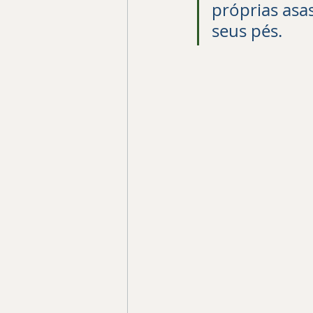
próprias asa
seus pés.