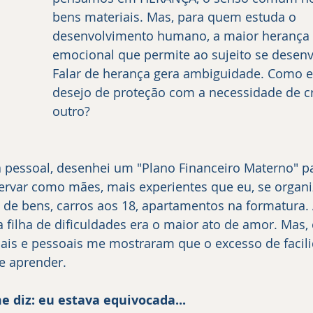
bens materiais. Mas, para quem estuda o 
desenvolvimento humano, a maior herança é
emocional que permite ao sujeito se desenv
Falar de herança gera ambiguidade. Como eq
desejo de proteção com a necessidade de c
outro?
a pessoal, desenhei um "Plano Financeiro Materno" p
servar como mães, mais experientes que eu, se organ
o de bens, carros aos 18, apartamentos na formatura. 
filha de dificuldades era o maior ato de amor. Mas, 
nais e pessoais me mostraram que o excesso de facil
de aprender.
 diz: eu estava equivocada...