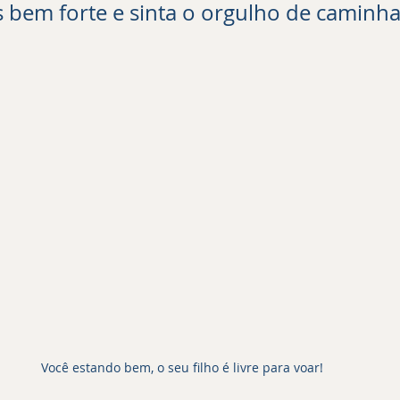
s bem forte e sinta o orgulho de caminh
Você estando bem, o seu filho é livre para voar!