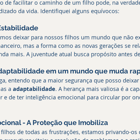
o de facilitar o caminho de um filho pode, na verdade
izado da vida. Identifiquei alguns equívocos:
Estabilidade
emos deixar para nossos filhos um mundo que não ex
anceiro, mas a forma como as novas gerações se re
da mais. A juventude atual busca propósito antes de
Adaptabilidade em um mundo que muda ra
a, entendo que a maior segurança que posso deixar
as a 
adaptabilidade
. A herança mais valiosa é a ca
 e de ter inteligência emocional para circular por on
ional - A Proteção que Imobiliza
filhos de todas as frustrações, estamos privando-os 