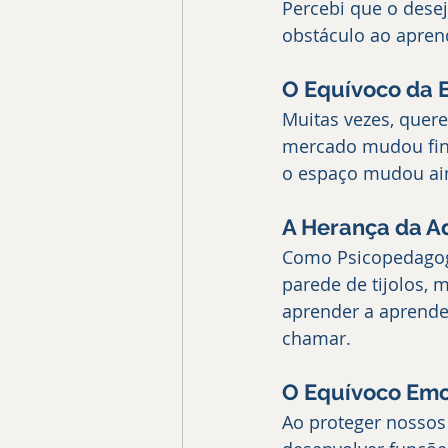
Percebi que o desej
obstáculo ao aprend
O Equívoco da 
Muitas vezes, quer
mercado mudou fin
o espaço mudou ain
A Herança da 
Como Psicopedagog
parede de tijolos, m
aprender a aprender
chamar.
O Equívoco Emoc
Ao proteger nossos 