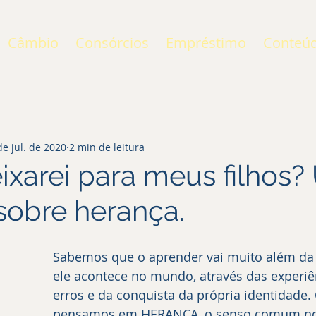
Câmbio
Consórcios
Empréstimo
Conteú
de jul. de 2020
2 min de leitura
ixarei para meus filhos
 sobre herança.
Sabemos que o aprender vai muito além da s
ele acontece no mundo, através das experiê
erros e da conquista da própria identidade
pensamos em HERANÇA, o senso comum no