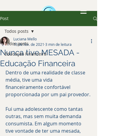
Post
Todos posts
Luciana Mello
Todos posts
15 de fev. de 2021
3 min de leitura
Nunca tive MESADA -
Educação Financeira
Educação Financeira
Dentro de uma realidade de classe 
média, tive uma vida 
financeiramente confortável 
proporcionada por um pai provedor.
Fui uma adolescente como tantas 
outras, mas sem muita demanda 
consumista. Em algum momento 
tive vontade de ter uma mesada, 