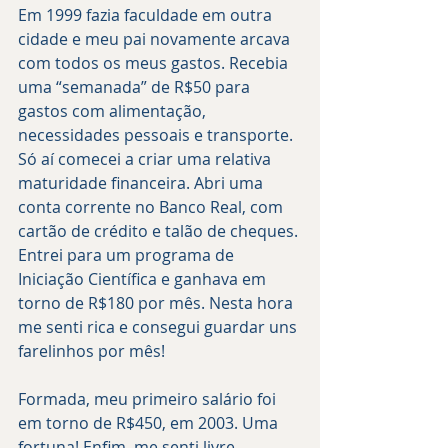
Em 1999 fazia faculdade em outra 
cidade e meu pai novamente arcava 
com todos os meus gastos. Recebia 
uma “semanada” de R$50 para 
gastos com alimentação, 
necessidades pessoais e transporte. 
Só aí comecei a criar uma relativa 
maturidade financeira. Abri uma 
conta corrente no Banco Real, com 
cartão de crédito e talão de cheques. 
Entrei para um programa de 
Iniciação Científica e ganhava em 
torno de R$180 por mês. Nesta hora 
me senti rica e consegui guardar uns 
farelinhos por mês!
Formada, meu primeiro salário foi 
em torno de R$450, em 2003. Uma 
fortuna! Enfim, me senti livre 