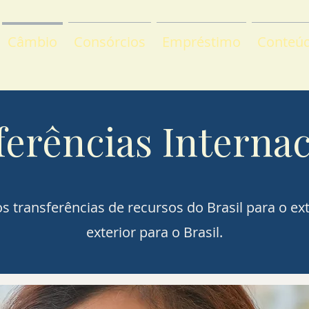
Câmbio
Consórcios
Empréstimo
Conteú
ferências Internac
s transferências de recursos do Brasil para o ext
exterior para o Brasil.