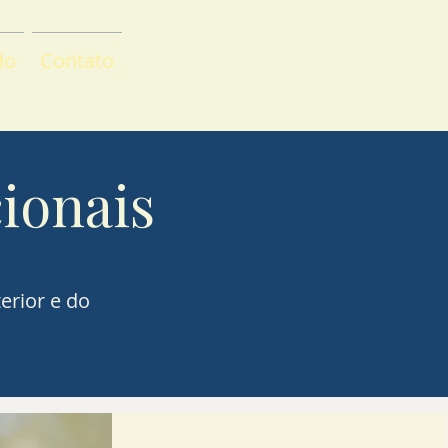
do
Contato
ionais
erior e do