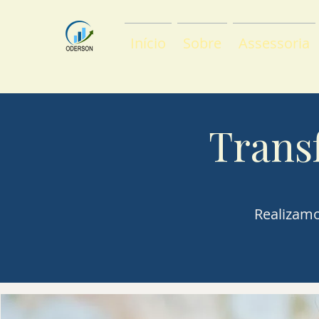
Início
Sobre
Assessoria
Trans
Realizamo