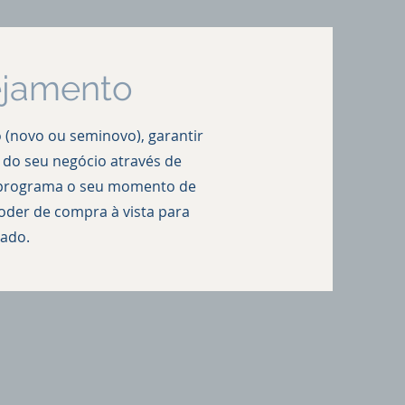
ejamento
 (novo ou seminovo), garantir
 do seu negócio através de
cê programa o seu momento de
poder de compra à vista para
cado.