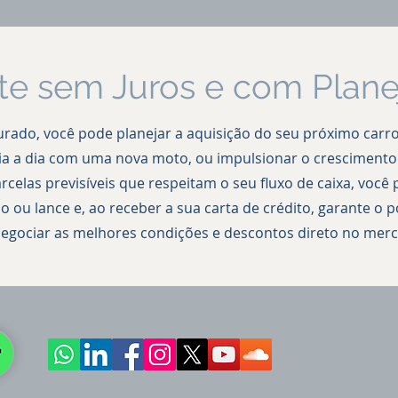
te sem Juros e com Plan
rado, você pode planejar a aquisição do seu próximo carro
dia a dia com uma nova moto, ou impulsionar o crescimento
celas previsíveis que respeitam o seu fluxo de caixa, vo
 ou lance e, ao receber a sua carta de crédito, garante o 
egociar as melhores condições e descontos direto no mer