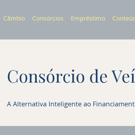
Câmbio
Consórcios
Empréstimo
Conteú
Consórcio de Veí
A Alternativa Inteligente ao Financiamen