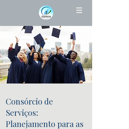
Consórcio de
Serviços:
Planejamento para as