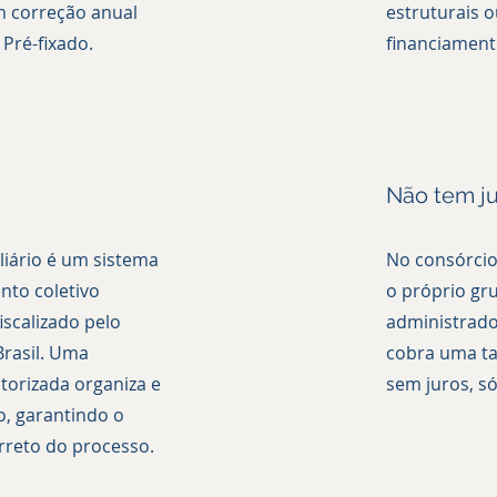
m correção anual
estruturais 
 Pré-fixado.
financiament
Não tem j
liário é um sistema
No consórcio
nto coletivo
o próprio gr
iscalizado pelo
administrado
Brasil. Uma
cobra uma tax
torizada organiza e
sem juros, só
o, garantindo o
reto do processo.