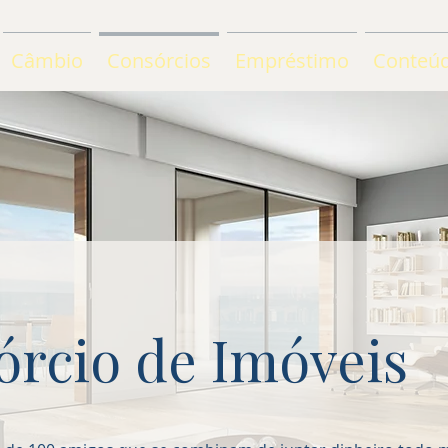
Câmbio
Consórcios
Empréstimo
Conteú
rcio de Imóveis