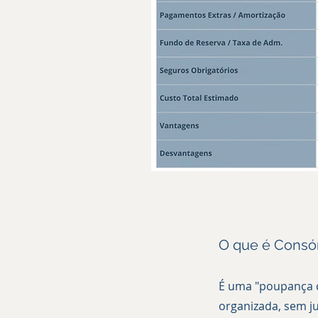
O que é Consó
É uma "poupança c
organizada, sem ju