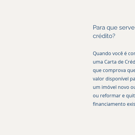
Para que serve
crédito?
Quando você é co
uma Carta de Cré
que comprova que
valor disponível p
um imóvel novo ou
ou reformar e qui
financiamento exis