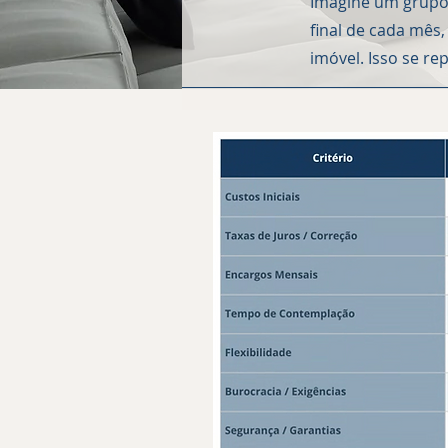
Imagine um grupo
final de cada mês
imóvel. Isso se r