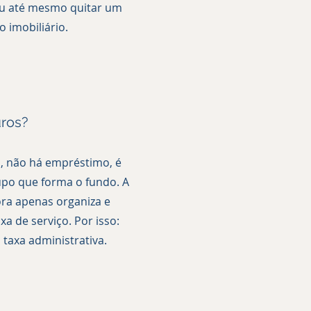
ou até mesmo quitar um
o imobiliário.
uros?
, não há empréstimo, é
upo que forma o fundo. A
ra apenas organiza e
a de serviço. Por isso:
 taxa administrativa.