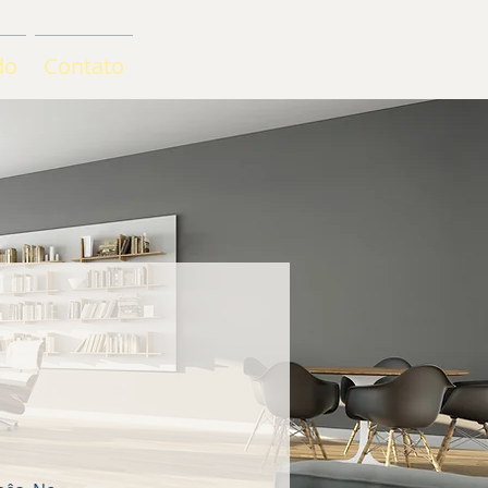
do
Contato