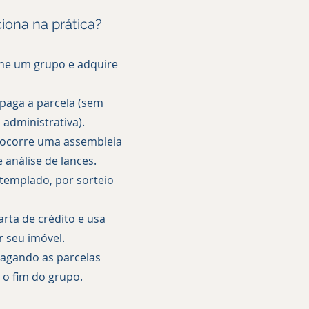
ona na prática?
lhe um grupo e adquire
 paga a parcela (sem
a administrativa).
 ocorre uma assembleia
 análise de lances.
ntemplado, por sorteio
arta de crédito e usa
 seu imóvel.
pagando as parcelas
 o fim do grupo.