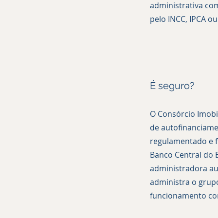
administrativa co
pelo INCC, IPCA ou
É seguro?
O Consórcio Imobi
de autofinanciame
regulamentado e f
Banco Central do 
administradora au
administra o grup
funcionamento cor