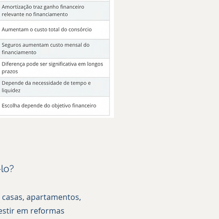
lo?
r casas, apartamentos,
vestir em reformas