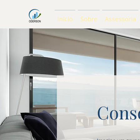
Início
Sobre
Assessoria
Consó