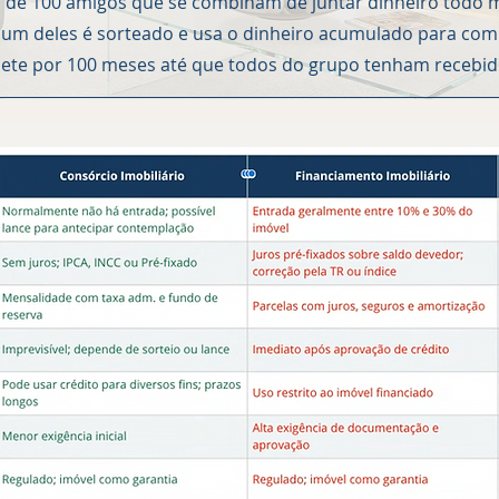
 de 100 amigos que se combinam de juntar dinheiro todo 
, um deles é sorteado e usa o dinheiro acumulado para co
epete por 100 meses até que todos do grupo tenham recebid