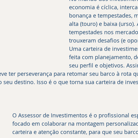
economia é cíclica, interc
bonança e tempestades, m
alta (touro) e baixa (urso). 
tempestades nos mercado
trouxeram desafios (e opo
Uma carteira de investime
feita com planejamento, 
seu perfil e objetivos. Ass
ve ter perseverança para retomar seu barco à rota 
 seu destino. Isso é o que torna sua carteira de inve
O Assessor de Investimentos é o profissional es
focado em colaborar na montagem personalizad
carteira e atenção constante, para que seu barc