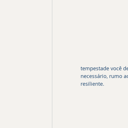
tempestade você de
necessário, rumo ao
resiliente.