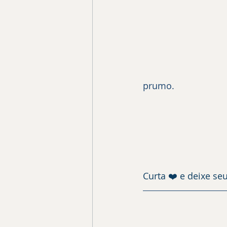
prumo.
Curta ❤️ e deixe se