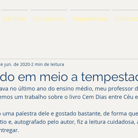
Câmbio
Consórcios
Empréstimo
Conteú
de jun. de 2020
2 min de leitura
do em meio a tempesta
semos um trabalho sobre o livro Cem Dias entre Céu 
do uma palestra dele e gostado bastante, de forma qu
 e, autografado pelo autor, fiz a leitura cuidadosa, a
ntregar.