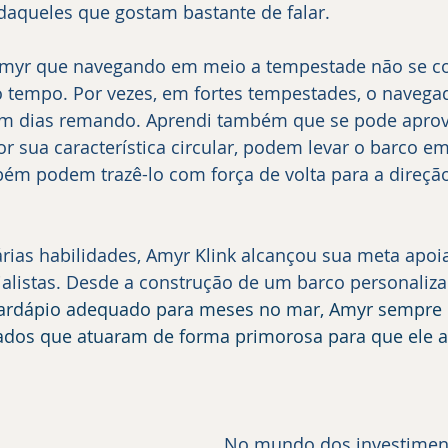
daqueles que gostam bastante de falar.
o tempo. Por vezes, em fortes tempestades, o navega
em dias remando. Aprendi também que se pode aprove
 sua característica circular, podem levar o barco em
bém podem trazê-lo com força de volta para a direçã
ialistas. Desde a construção de um barco personaliza
cardápio adequado para meses no mar, Amyr sempre
cados que atuaram de forma primorosa para que ele a
No mundo dos investiment