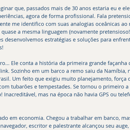
riências, agora de forma profissional. Fala pretensio
ente me identifico com suas analogias oceânicas ao
s quase a mesma linguagem (novamente pretensioso!)
es desenvolvemos estratégias e soluções para enfre
s!
ink. Sozinho em um barco a remo saiu da Namíbia, na
asil. Um feito que exigiu muito planejamento, força 
com tubarões e tempestades. Se tornou o primeiro a 
o! Inacreditável, mas na época não havia GPS ou telef
navegador, escritor e palestrante alcançou seu auge