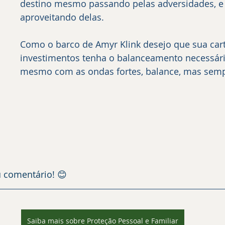
destino mesmo passando pelas adversidades, e 
aproveitando delas.
Como o barco de Amyr Klink desejo que sua cart
investimentos tenha o balanceamento necessári
mesmo com as ondas fortes, balance, mas sempr
u comentário! 😊
Saiba mais sobre Proteção Pessoal e Familiar