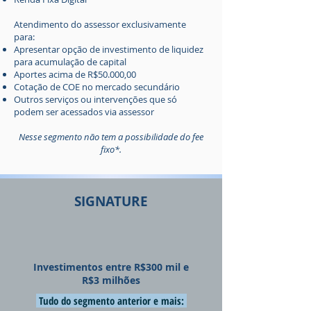
Atendimento do assessor exclusivamente
para:
Apresentar opção de investimento de liquidez
para acumulação de capital
Aportes acima de R$50.000,00
Cotação de COE no mercado secundário
Outros serviços ou intervenções que só
podem ser acessados via assessor
Nesse segmento não tem a possibilidade do fee
fixo*.
SIGNATURE
Investimentos entre R$300 mil e
R$3 milhões
Tudo do segmento anterior e mais: