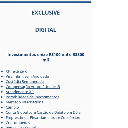
EXCLUSIVE
DIGITAL
Investimentos entre R$100 mil e R$300
mil
XP Taxa Zero
Visa Infinit sem Anuidade
Custódia Remunerada
Compensação Automática de IR
Atendimento XP
Portabilidade de Investimentos
Mercado Internacional
Câmbio
Conta Global com Cartão de Débito em Dólar
Empréstimos, Financiamentos e Consórcios​
Criptomoedas
Renda Fixa Digital