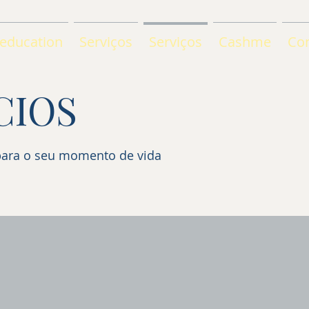
 education
Serviços
Serviços
Cashme
Co
CIOS
para o seu momento de vida