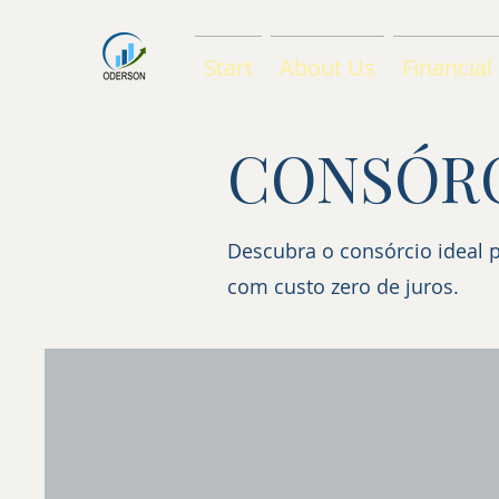
Start
About Us
Financial
CONSÓR
Descubra o consórcio ideal 
com custo zero de juros.