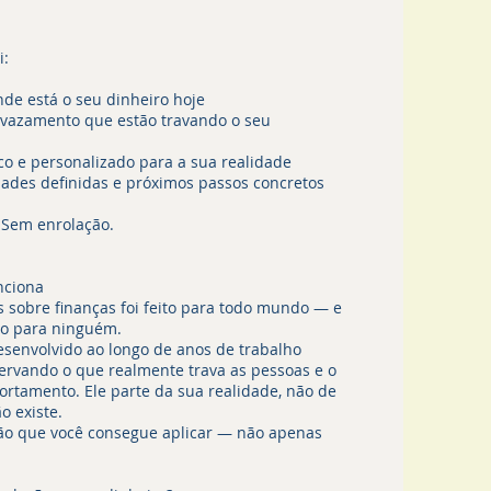
i:
de está o seu dinheiro hoje
e vazamento que estão travando o seu
o e personalizado para a sua realidade
idades definidas e próximos passos concretos
 Sem enrolação.
nciona
 sobre finanças foi feito para todo mundo — e
ito para ninguém.
esenvolvido ao longo de anos de trabalho
servando o que realmente trava as pessoas e o
rtamento. Ele parte da sua realidade, não de
o existe.
ão que você consegue aplicar — não apenas