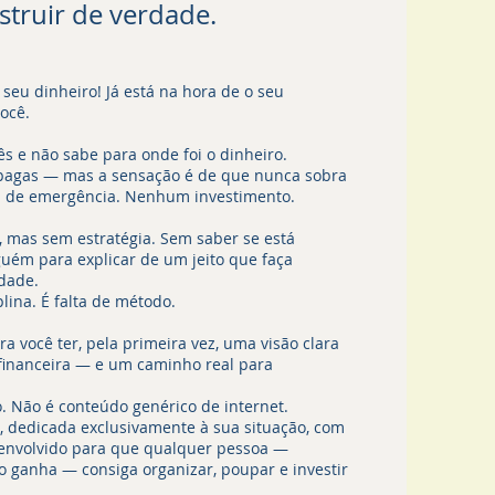
truir de verdade.
 seu dinheiro! Já está na hora de o seu
ocê.
s e não sabe para onde foi o dinheiro.
pagas — mas a sensação é de que nunca sobra
 de emergência. Nenhum investimento.
a, mas sem estratégia. Sem saber se está
uém para explicar de um jeito que faça
idade.
plina. É falta de método.
ra você ter, pela primeira vez, uma visão clara
 financeira — e um caminho real para
. Não é conteúdo genérico de internet.
, dedicada exclusivamente à sua situação, com
envolvido para que qualquer pessoa —
 ganha — consiga organizar, poupar e investir