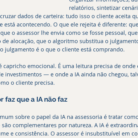
relatórios, sintetizar cenár
uzar dados de carteira: tudo isso o cliente aceita que
 está acontecendo. O que ele rejeita é diferente: qu
ue o assessor lhe envia como se fosse pessoal, que 
e alocação, que o algoritmo substitua o julgamen
julgamento é o que o cliente está comprando.
é capricho emocional. É uma leitura precisa de onde e
de investimentos — e onde a IA ainda não chegou, tal
mo o cliente precisa.
r faz que a IA não faz
mum sobre o papel da IA na assessoria é tratar como
 são complementares por natureza. A IA é extraordi
me e consistência. O assessor é insubstituível em co