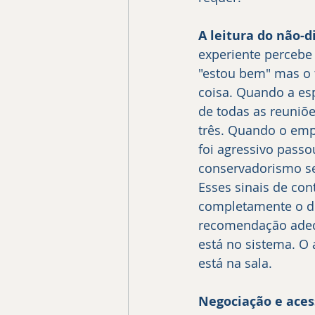
A leitura do não-di
experiente percebe 
"estou bem" mas o 
coisa. Quando a es
de todas as reuniõ
três. Quando o emp
foi agressivo passo
conservadorismo se
Esses sinais de co
completamente o di
recomendação adequ
está no sistema. O 
está na sala.
Negociação e aces