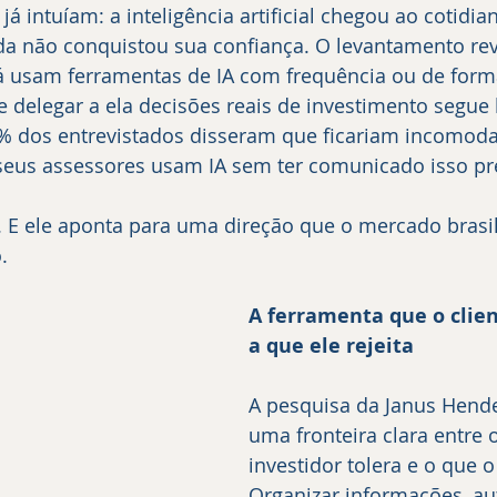
á intuíam: a inteligência artificial chegou ao cotidia
nda não conquistou sua confiança. O levantamento re
já usam ferramentas de IA com frequência ou de for
 delegar a ela decisões reais de investimento segue 
9% dos entrevistados disseram que ficariam incomoda
eus assessores usam IA sem ter comunicado isso pr
E ele aponta para uma direção que o mercado brasil
.
A ferramenta que o clien
a que ele rejeita
A pesquisa da Janus Hende
uma fronteira clara entre 
investidor tolera e o que 
Organizar informações, au