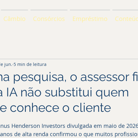
Câmbio
Consórcios
Empréstimo
Conteú
de jun.
5 min de leitura
 pesquisa, o assessor fil
a IA não substitui quem
e conhece o cliente
nus Henderson Investors divulgada em maio de 2026
anos de alta renda confirmou o que muitos profissio