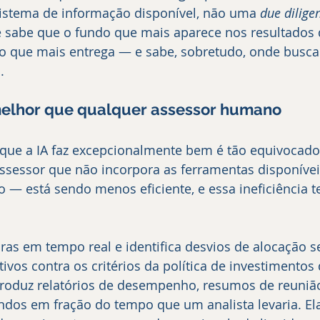
sistema de informação disponível, não uma 
due dilige
e sabe que o fundo que mais aparece nos resultados 
o que mais entrega — e sabe, sobretudo, onde buscar
.
 melhor que qualquer assessor humano
o que a IA faz excepcionalmente bem é tão equivocad
ssessor que não incorpora as ferramentas disponívei
— está sendo menos eficiente, e essa ineficiência t
iras em tempo real e identifica desvios de alocação s
tivos contra os critérios da política de investimentos
roduz relatórios de desempenho, resumos de reunião
ndos em fração do tempo que um analista levaria. El