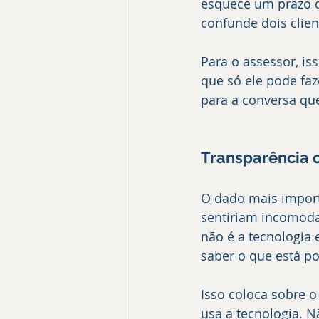
esquece um prazo d
confunde dois clien
Para o assessor, is
que só ele pode fa
para a conversa que
Transparência 
O dado mais import
sentiriam incomoda
não é a tecnologia 
saber o que está p
Isso coloca sobre 
usa a tecnologia. 