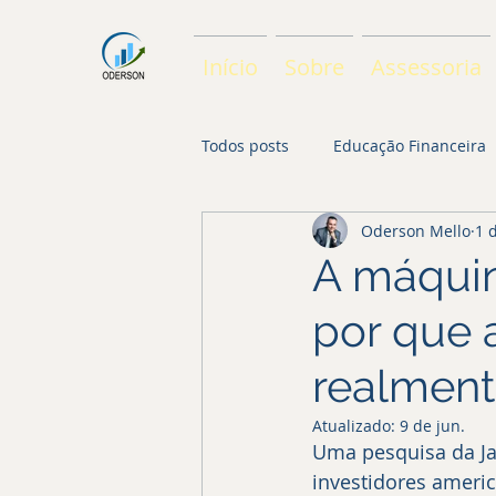
Início
Sobre
Assessoria
Todos posts
Educação Financeira
Oderson Mello
1 
A máquina
por que 
realment
Atualizado:
9 de jun.
Uma pesquisa da Ja
investidores americ