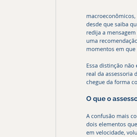
macroeconômicos, cr
desde que saiba que
redija a mensagem q
uma recomendação d
momentos em que o 
Essa distinção não 
real da assessoria 
chegue da forma co
O que o assesso
A confusão mais co
dois elementos que
em velocidade, volu