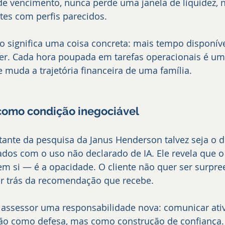
e vencimento, nunca perde uma janela de liquidez, 
tes com perfis parecidos.
so significa uma coisa concreta: mais tempo disponíve
zer. Cada hora poupada em tarefas operacionais é um
 muda a trajetória financeira de uma família.
como condição inegociável
ante da pesquisa da Janus Henderson talvez seja o 
dos com o uso não declarado de IA. Ele revela que 
em si — é a opacidade. O cliente não quer ser surpre
or trás da recomendação que recebe.
o assessor uma responsabilidade nova: comunicar at
Não como defesa, mas como construção de confiança. 