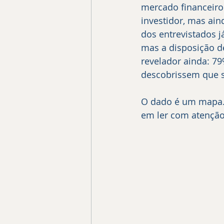
mercado financeiro j
investidor, mas ai
dos entrevistados 
mas a disposição de
revelador ainda: 7
descobrissem que s
O dado é um mapa. 
em ler com atenção