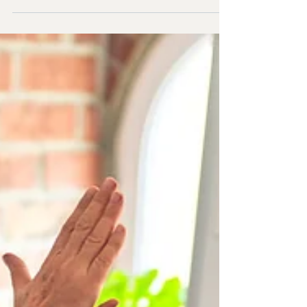
aos pais. Estas pessoas colaboram de forma
ativa no