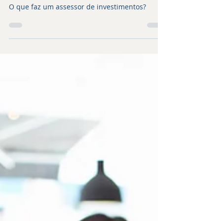
O que faz um Assessor de
Investimentos quando não
está falando com você.
O que faz um assessor de investimentos?