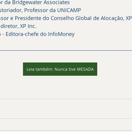
or da Bridgewater Associates
istoriador, Professor da UNICAMP
sor e Presidente do Conselho Global de Alocação, XP
diretor, XP Inc.
 - Editora-chefe do InfoMoney
Leia também: Nunca tive MESADA