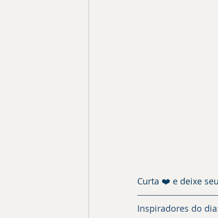
Curta ❤️ e deixe se
Inspiradores do dia