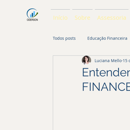
Início
Sobre
Assessoria
Todos posts
Educação Financeira
Luciana Mello
15 
Entende
FINANC