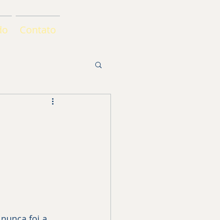
do
Contato