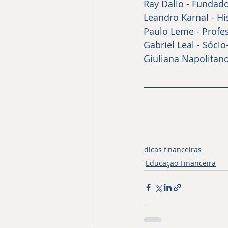
Ray Dalio - Fundad
Leandro Karnal - H
Paulo Leme - Profes
Gabriel Leal - Sócio-
Giuliana Napolitano
dicas financeiras
Educação Financeira