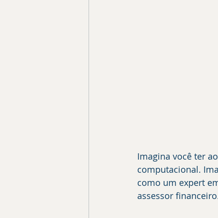
Imagina você ter a
computacional. Ima
como um expert em 
assessor financeiro.