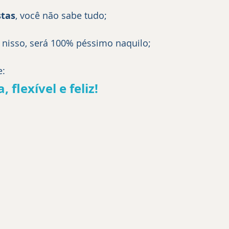
stas
, você não sabe tudo;
 nisso, será 100% péssimo naquilo;
: 
, flexível e feliz!