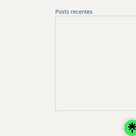
Posts recentes
© 2017 - 2026 Oderson Treinamento & Desenvolvimento
Todos os direitos reservados - Paulínia/SP