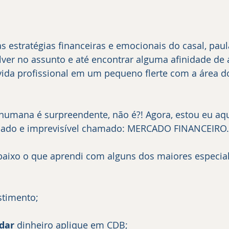
er no assunto e até encontrar alguma afinidade de á
ida profissional em um pequeno flerte com a área d
stimento;
dar
 dinheiro aplique em CDB;