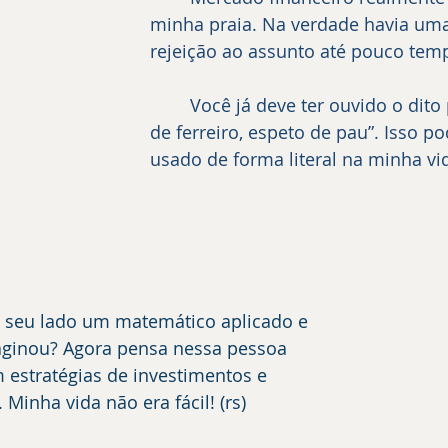
minha praia. Na verdade havia uma
rejeição ao assunto até pouco temp
	Você já deve ter ouvido o dito popular “casa 
de ferreiro, espeto de pau”. Isso po
usado de forma literal na minha vi
o seu lado um matemático aplicado e 
ginou? Agora pensa nessa pessoa 
estratégias de investimentos e 
 Minha vida não era fácil! (rs)